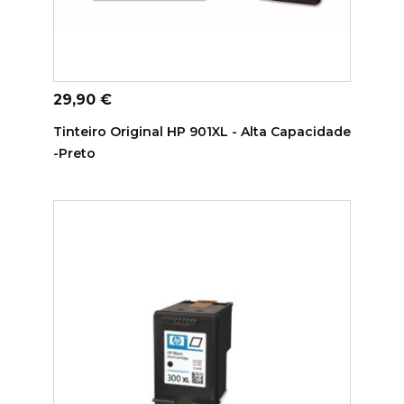
ADICIONAR AO CARRINHO
Preço
29,90 €
Tinteiro Original HP 901XL - Alta Capacidade
-Preto