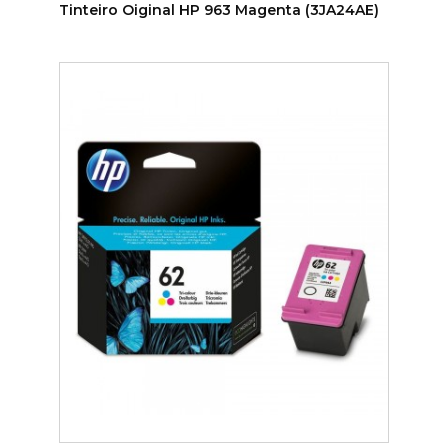
Tinteiro Oiginal HP 963 Magenta (3JA24AE)
ADICIONAR AO CARRINHO