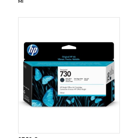
Ml
ADICIONAR AO CARRINHO