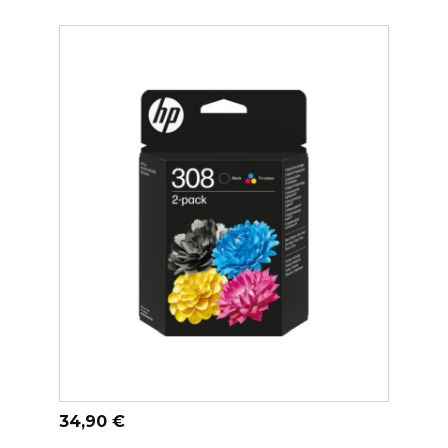
ADICIONAR AO CARRINHO
Preço
34,90 €