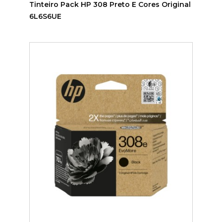
Tinteiro Pack HP 308 Preto E Cores Original
6L6S6UE