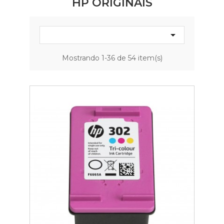
HP ORIGINAIS

Mostrando 1-36 de 54 item(s)