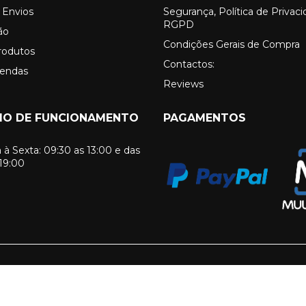
 Envios
Segurança, Política de Privac
RGPD
ão
Condições Gerais de Compra
rodutos
Contactos:
Vendas
Reviews
IO DE FUNCIONAMENTO
PAGAMENTOS
à Sexta: 09:30 as 13:00 e das
 19:00