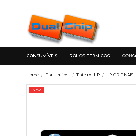
CONSUMÍVEIS
ROLOS TERMICOS
CONS
Home
Consumíveis
Tinteiros HP
HP ORIGINAIS
NEW