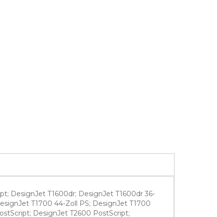
pt; DesignJet T1600dr; DesignJet T1600dr 36-
 DesignJet T1700 44-Zoll PS; DesignJet T1700
ostScript; DesignJet T2600 PostScript;