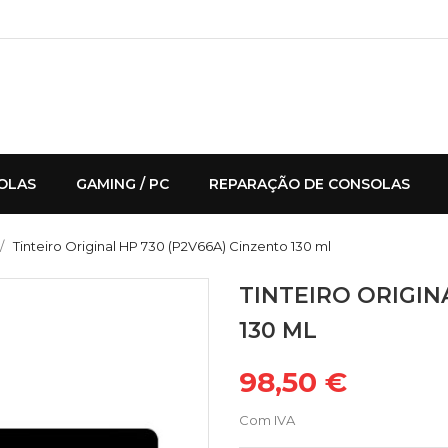
OLAS
GAMING / PC
REPARAÇÃO DE CONSOLAS
Tinteiro Original HP 730 (P2V66A) Cinzento 130 ml
TINTEIRO ORIGIN
130 ML
98,50 €
Com IVA