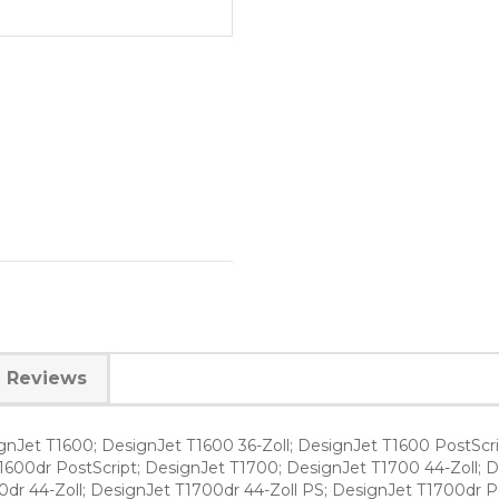
Reviews
nJet T1600; DesignJet T1600 36-Zoll; DesignJet T1600 PostScri
T1600dr PostScript; DesignJet T1700; DesignJet T1700 44-Zoll;
dr 44-Zoll; DesignJet T1700dr 44-Zoll PS; DesignJet T1700dr P