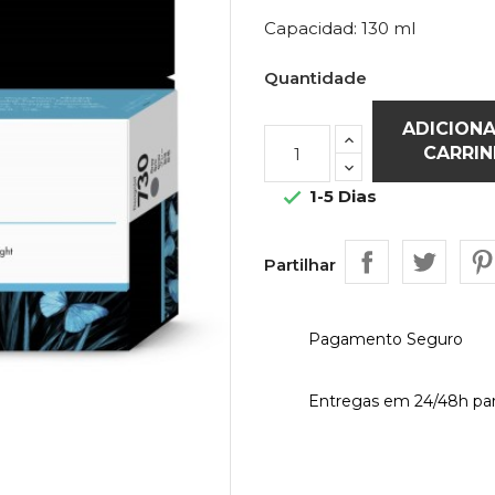
Capacidad: 130 ml
Quantidade
ADICION
CARRI
1-5 Dias

Partilhar
Pagamento Seguro
Entregas em 24/48h par