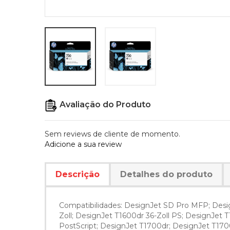
Avaliação do Produto
Sem reviews de cliente de momento.
Adicione a sua review
Descrição
Detalhes do produto
Compatibilidades: DesignJet SD Pro MFP; Desig
Zoll; DesignJet T1600dr 36-Zoll PS; DesignJet 
PostScript; DesignJet T1700dr; DesignJet T1700