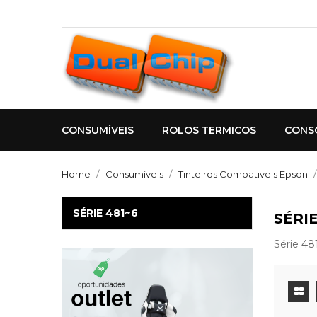
CONSUMÍVEIS
ROLOS TERMICOS
CONS
Home
Consumíveis
Tinteiros Compativeis Epson
SÉRIE 481~6
SÉRIE
Série 48