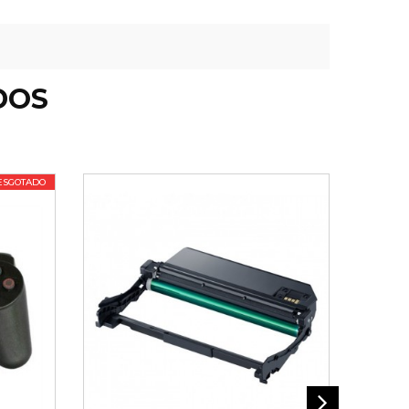
DOS
ESGOTADO