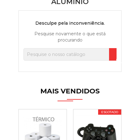
ALUMÍNIO
Desculpe pela inconveniência.
Pesquise novamente o que está
procurando

MAIS VENDIDOS
ESGOTADO