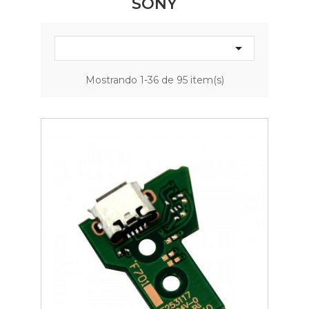
SONY

Mostrando 1-36 de 95 item(s)