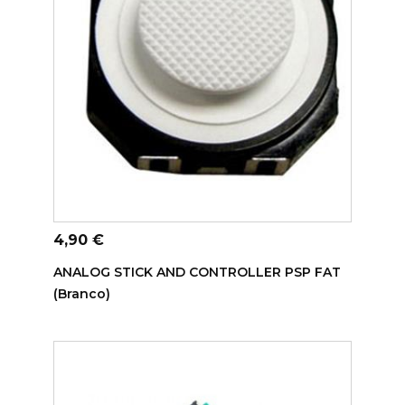
ADICIONAR AO CARRINHO
Preço
4,90 €
ANALOG STICK AND CONTROLLER PSP FAT
(Branco)