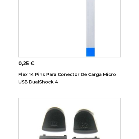
ADICIONAR AO CARRINHO
Preço
0,25 €
Flex 14 Pins Para Conector De Carga Micro
USB DualShock 4