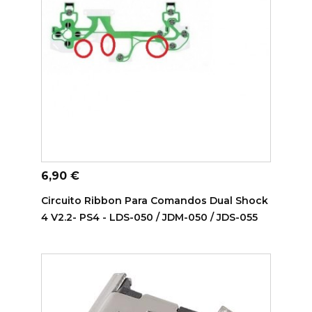
ADICIONAR AO CARRINHO
Preço
6,90 €
Circuito Ribbon Para Comandos Dual Shock
4 V2.2- PS4 - LDS-050 / JDM-050 / JDS-055