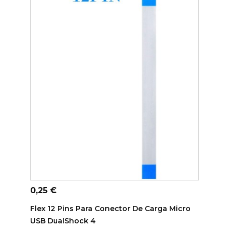
ADICIONAR AO CARRINHO
Preço
0,25 €
Flex 12 Pins Para Conector De Carga Micro
USB DualShock 4