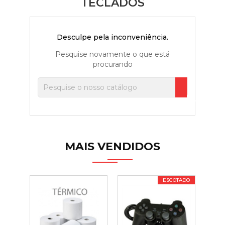
TECLADOS
Desculpe pela inconveniência.
Pesquise novamente o que está
procurando

MAIS VENDIDOS
ESGOTADO