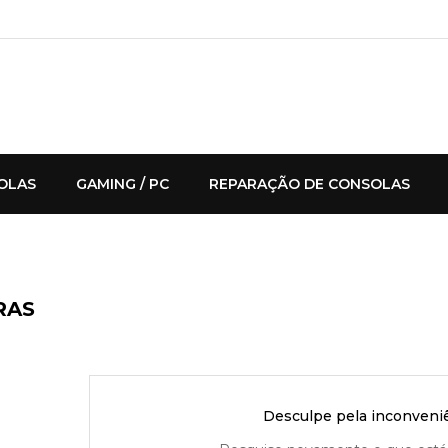
OLAS
GAMING / PC
REPARAÇÃO DE CONSOLAS
RAS
Desculpe pela inconveniê