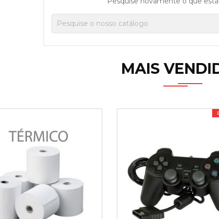
Pesquise novamente o que está
MAIS VENDI