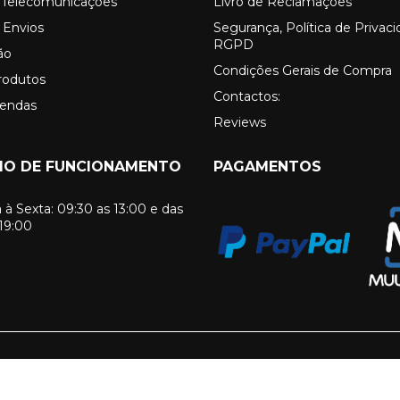
o Telecomunicações
Livro de Reclamações
 Envios
Segurança, Política de Privac
RGPD
ão
Condições Gerais de Compra
rodutos
Contactos:
Vendas
Reviews
IO DE FUNCIONAMENTO
PAGAMENTOS
à Sexta: 09:30 as 13:00 e das
 19:00