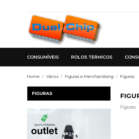
CONSUMÍVEIS
ROLOS TERMICOS
CONS
Home
Vários
Figuras e Merchandising
Figuras
FIGURAS
FIGU
Figuras