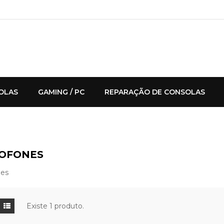
OLAS
GAMING / PC
REPARAÇÃO DE CONSOLAS
OFONES
nes
Existe 1 produto.