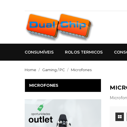
CONSUMÍVEIS
ROLOS TERMICOS
CONS
Home
Gaming / PC
Microfones
MICROFONES
MICR
Microfo