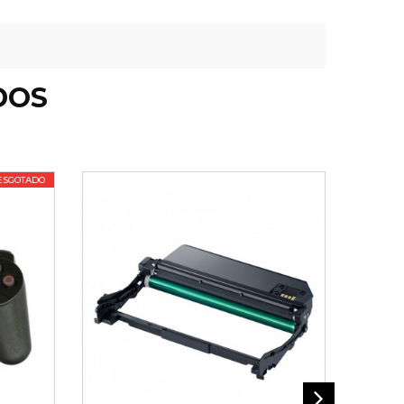
DOS
ESGOTADO