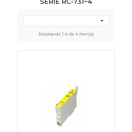
SÉRIE RC-731~4

Mostrando 1-4 de 4 item(s)