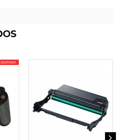
DOS
ESGOTADO