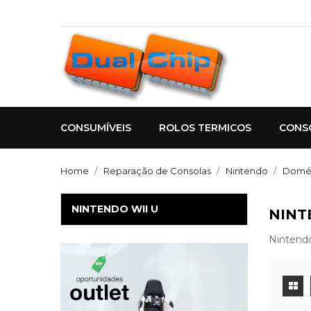
CONSUMÍVEIS
ROLOS TERMICOS
CONS
Home
Reparação de Consolas
Nintendo
Domés
NINTENDO WII U
NINT
Nintend