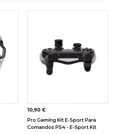
ADICIONAR AO CARRINHO
Preço
10,90 €
Pro Gaming Kit E-Sport Para
Comandos PS4 - E-Sport Kit