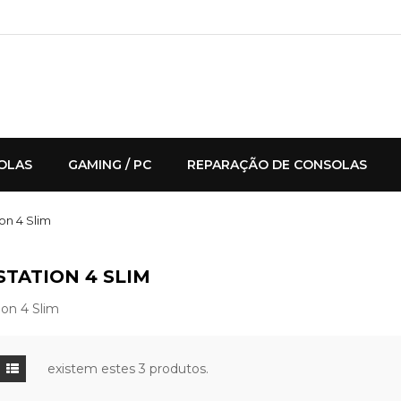
OLAS
GAMING / PC
REPARAÇÃO DE CONSOLAS
on 4 Slim
STATION 4 SLIM
ion 4 Slim
existem estes 3 produtos.