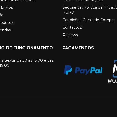
 Envios
Segurança, Política de Privac
RGPD
ão
Condições Gerais de Compra
rodutos
Contactos:
Vendas
Reviews
IO DE FUNCIONAMENTO
PAGAMENTOS
à Sexta: 09:30 as 13:00 e das
 19:00