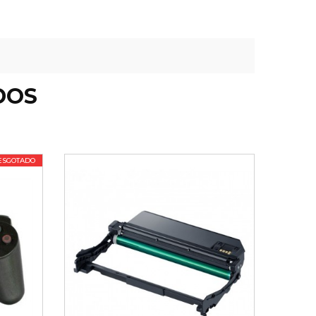
DOS
ESGOTADO