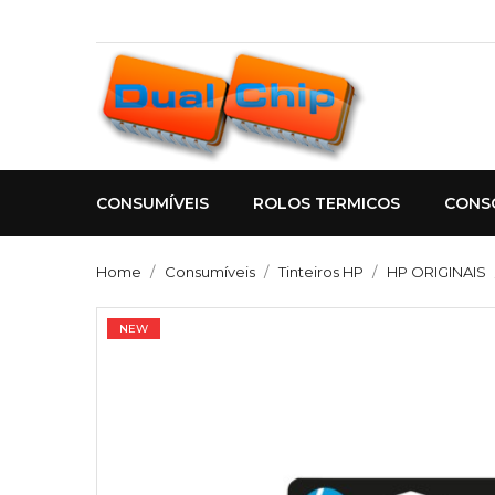
CONSUMÍVEIS
ROLOS TERMICOS
CONS
Home
Consumíveis
Tinteiros HP
HP ORIGINAIS
NEW