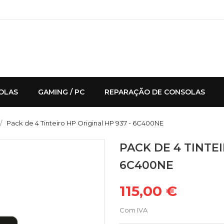
OLAS
GAMING / PC
REPARAÇÃO DE CONSOLAS
Pack de 4 Tinteiro HP Original HP 937 - 6C400NE
PACK DE 4 TINTEI
6C400NE
115,00 €
Com IVA