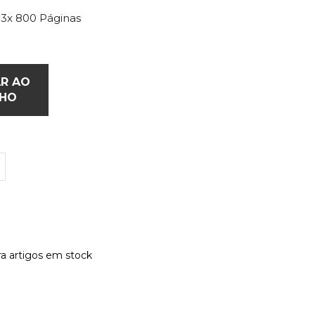
 3x 800 Páginas
AR AO
NHO
a artigos em stock