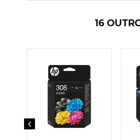
16 OUTR
ADICIONAR AO