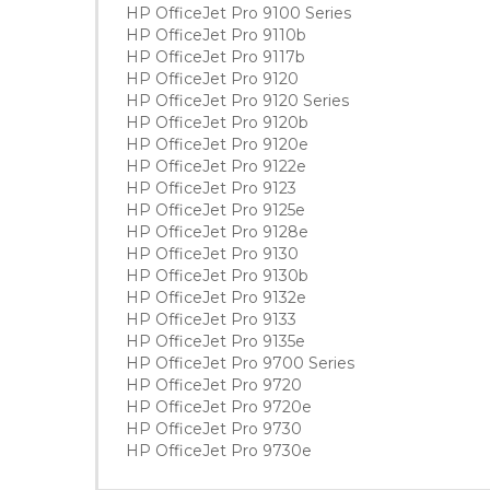
HP OfficeJet Pro 9100 Series
HP OfficeJet Pro 9110b
HP OfficeJet Pro 9117b
HP OfficeJet Pro 9120
HP OfficeJet Pro 9120 Series
HP OfficeJet Pro 9120b
HP OfficeJet Pro 9120e
HP OfficeJet Pro 9122e
HP OfficeJet Pro 9123
HP OfficeJet Pro 9125e
HP OfficeJet Pro 9128e
HP OfficeJet Pro 9130
HP OfficeJet Pro 9130b
HP OfficeJet Pro 9132e
HP OfficeJet Pro 9133
HP OfficeJet Pro 9135e
HP OfficeJet Pro 9700 Series
HP OfficeJet Pro 9720
HP OfficeJet Pro 9720e
HP OfficeJet Pro 9730
HP OfficeJet Pro 9730e