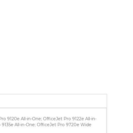
ro 9120e All-in-One; OfficeJet Pro 9122e All-in-
ro 9135e All-in-One; OfficeJet Pro 9720e Wide