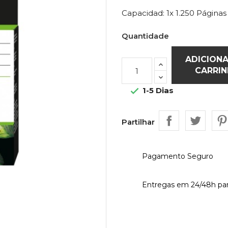
Capacidad: 1x 1.250 Páginas
Quantidade
ADICION
CARRI
1-5 Dias

Partilhar
Pagamento Seguro
Entregas em 24/48h par