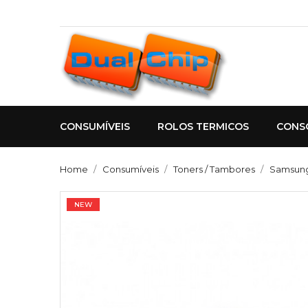
CONSUMÍVEIS
ROLOS TERMICOS
CONS
Home
Consumíveis
Toners / Tambores
Samsung
NEW