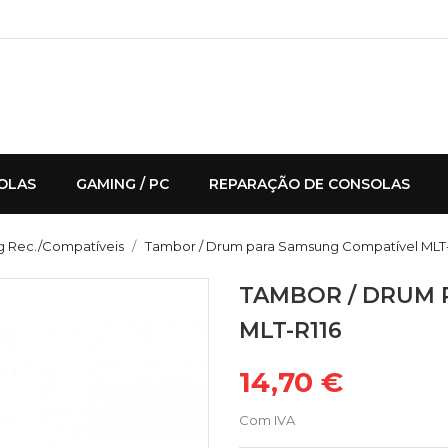
OLAS
GAMING / PC
REPARAÇÃO DE CONSOLAS
 Rec./Compatíveis
Tambor / Drum para Samsung Compatível MLT-
TAMBOR / DRUM 
MLT-R116
14,70 €
Com IVA