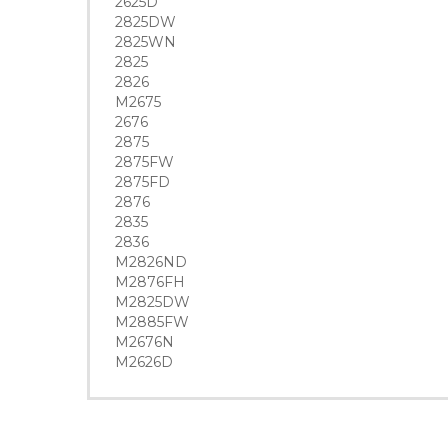
2625D
2825DW
2825WN
2825
2826
M2675
2676
2875
2875FW
2875FD
2876
2835
2836
M2826ND
M2876FH
M2825DW
M2885FW
M2676N
M2626D