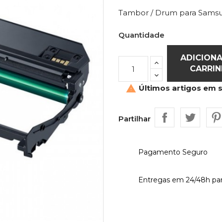
Tambor / Drum para Samsu
Quantidade
ADICION
CARRI
Últimos artigos em 

Partilhar
Pagamento Seguro
Entregas em 24/48h par