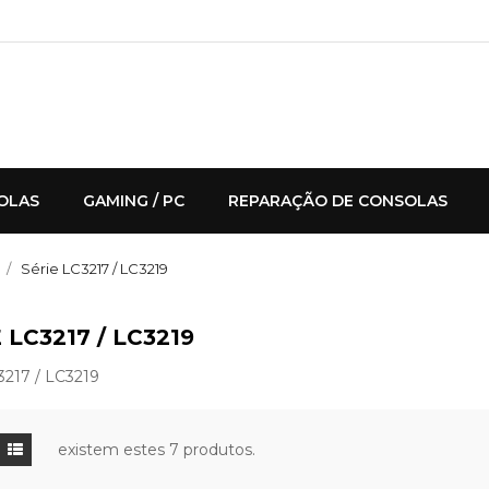
OLAS
GAMING / PC
REPARAÇÃO DE CONSOLAS
Série LC3217 / LC3219
 LC3217 / LC3219
3217 / LC3219
existem estes 7 produtos.