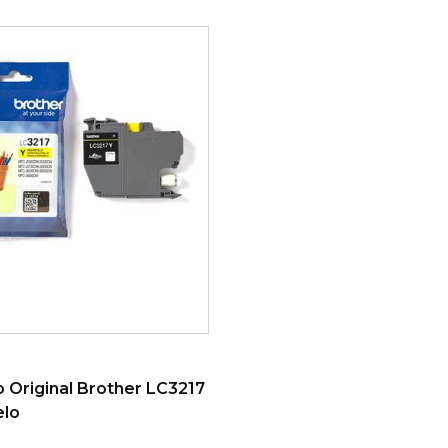
ONAR AO CARRINHO
o Original Brother LC3217
elo