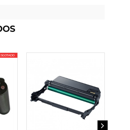
DOS
ESGOTADO