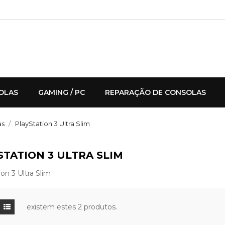
OLAS
GAMING / PC
REPARAÇÃO DE CONSOLAS
as
PlayStation 3 Ultra Slim
STATION 3 ULTRA SLIM
on 3 Ultra Slim
existem estes 2 produtos.