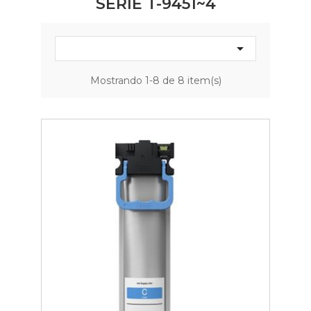
SÉRIE T-9451~4

Mostrando 1-8 de 8 item(s)