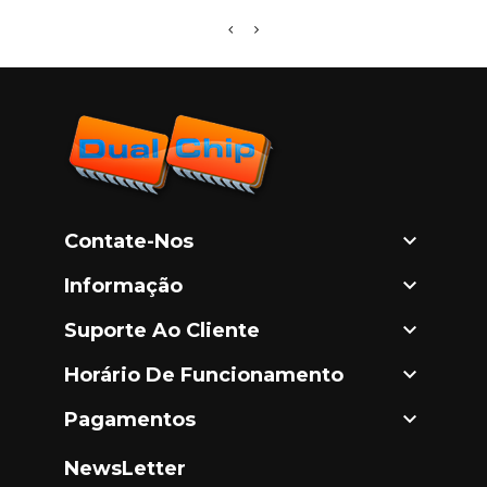

Contate-Nos

Informação

Suporte Ao Cliente

Horário De Funcionamento

Pagamentos
NewsLetter