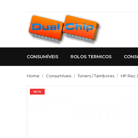
CONSUMÍVEIS
ROLOS TERMICOS
CONS
Home
Consumíveis
Toners / Tambores
HP Rec.
NEW