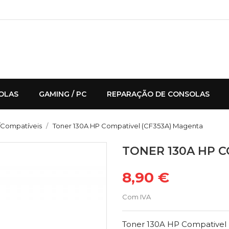
OLAS
GAMING / PC
REPARAÇÃO DE CONSOLAS
/Compatíveis
Toner 130A HP Compativel (CF353A) Magenta
TONER 130A HP C
8,90 €
Com IVA
Toner 130A HP Compativel