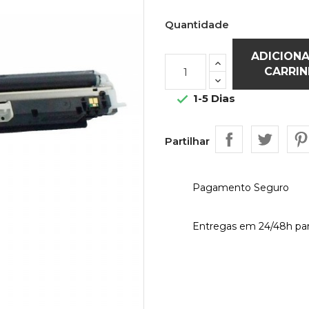
Quantidade
ADICION
CARRI
1-5 Dias

Partilhar
Pagamento Seguro
Entregas em 24/48h par