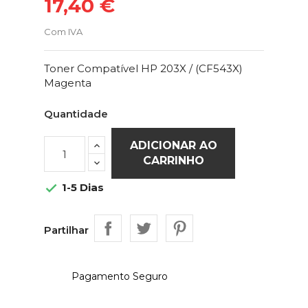
17,40 €
Com IVA
Toner Compatível HP 203X / (CF543X)
Magenta
Quantidade
ADICIONAR AO
CARRINHO
1-5 Dias

Partilhar
Pagamento Seguro