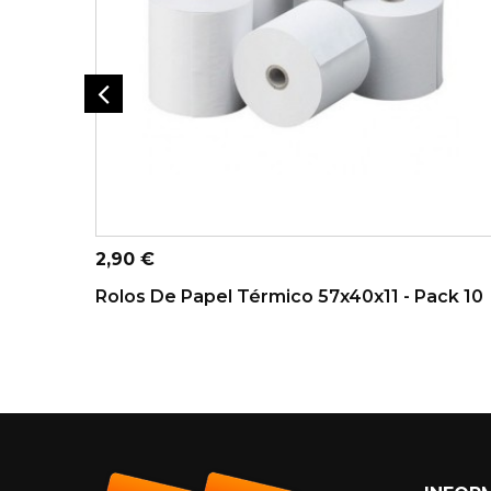
ADICIONAR AO CARRINHO
Preço
2,90 €
Rolos De Papel Térmico 57x40x11 - Pack 10