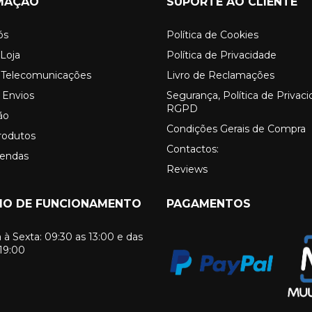
MAÇÃO
SUPORTE AO CLIENTE
ós
Política de Cookies
Loja
Política de Privacidade
o Telecomunicações
Livro de Reclamações
 Envios
Segurança, Política de Privac
RGPD
ão
Condições Gerais de Compra
rodutos
Contactos:
Vendas
Reviews
IO DE FUNCIONAMENTO
PAGAMENTOS
à Sexta: 09:30 as 13:00 e das
 19:00