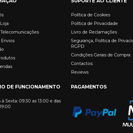
MAÇÃO
SUPORTE AO CLIENTE
ós
Política de Cookies
Loja
Política de Privacidade
o Telecomunicações
Livro de Reclamações
 Envios
Segurança, Política de Privac
RGPD
ão
Condições Gerais de Compra
rodutos
Contactos:
Vendas
Reviews
IO DE FUNCIONAMENTO
PAGAMENTOS
à Sexta: 09:30 as 13:00 e das
 19:00