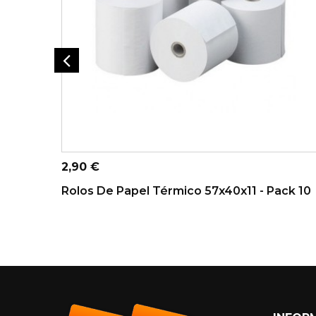
ADICIONAR AO CARRINHO
Preço
2,90 €
Rolos De Papel Térmico 57x40x11 - Pack 10