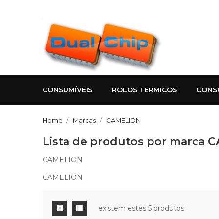
CONSUMÍVEIS
ROLOS TERMICOS
CONS
Home
Marcas
CAMELION
Lista de produtos por marca 
CAMELION
CAMELION
existem estes 5 produtos.