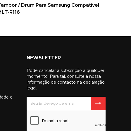
Tambor / Drum Para Samsung Compatível
Toner 
MLT-R116
NEWSLETTER
Pode cancelar a subscrição a qualquer
momento. Para tal, consulte a nossa
informação de contacto na declaração
legal.
idade e