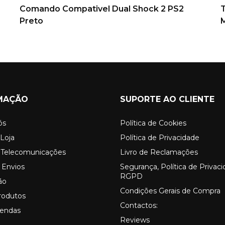
Comando Compativel Dual Shock 2 PS2
Preto
MAÇÃO
SUPORTE AO CLIENTE
ós
Política de Cookies
Loja
Política de Privacidade
o Telecomunicações
Livro de Reclamações
 Envios
Segurança, Política de Privac
RGPD
ão
Condições Gerais de Compra
rodutos
Contactos:
Vendas
Reviews