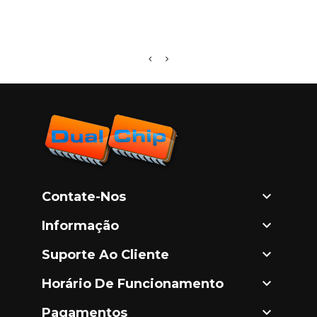
R116

Contate-Nos

Informação

Suporte Ao Cliente

Horário De Funcionamento

Pagamentos