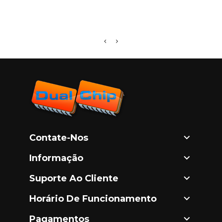
R116

Contate-Nos

Informação

Suporte Ao Cliente

Horário De Funcionamento

Pagamentos