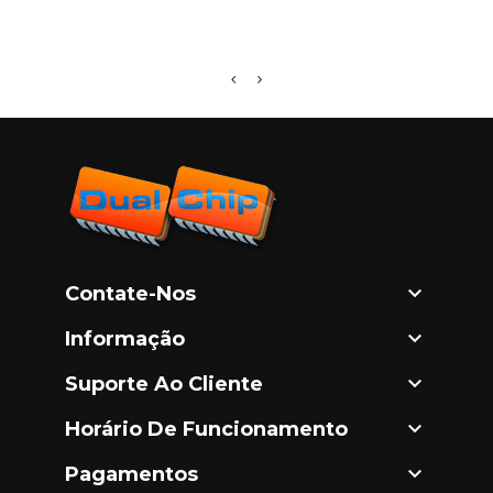
R116

Contate-Nos

Informação

Suporte Ao Cliente

Horário De Funcionamento

Pagamentos