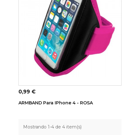
ADICIONAR AO CARRINHO
Preço
0,99 €
ARMBAND Para IPhone 4 - ROSA
Mostrando 1-4 de 4 item(s)