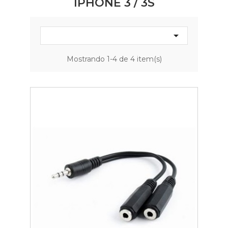
IPHONE 3 / 3S

Mostrando 1-4 de 4 item(s)