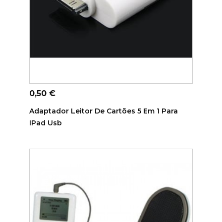
ADICIONAR AO CARRINHO
Preço
0,50 €
Adaptador Leitor De Cartões 5 Em 1 Para
IPad Usb