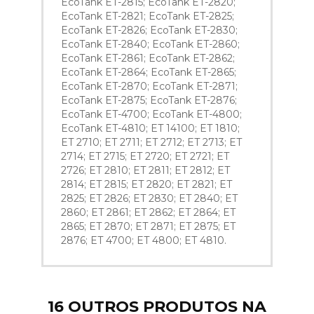
EcoTank ET-2815; EcoTank ET-2820;
EcoTank ET-2821; EcoTank ET-2825;
EcoTank ET-2826; EcoTank ET-2830;
EcoTank ET-2840; EcoTank ET-2860;
EcoTank ET-2861; EcoTank ET-2862;
EcoTank ET-2864; EcoTank ET-2865;
EcoTank ET-2870; EcoTank ET-2871;
EcoTank ET-2875; EcoTank ET-2876;
EcoTank ET-4700; EcoTank ET-4800;
EcoTank ET-4810; ET 14100; ET 1810;
ET 2710; ET 2711; ET 2712; ET 2713; ET
2714; ET 2715; ET 2720; ET 2721; ET
2726; ET 2810; ET 2811; ET 2812; ET
2814; ET 2815; ET 2820; ET 2821; ET
2825; ET 2826; ET 2830; ET 2840; ET
2860; ET 2861; ET 2862; ET 2864; ET
2865; ET 2870; ET 2871; ET 2875; ET
2876; ET 4700; ET 4800; ET 4810.
16 OUTROS PRODUTOS NA