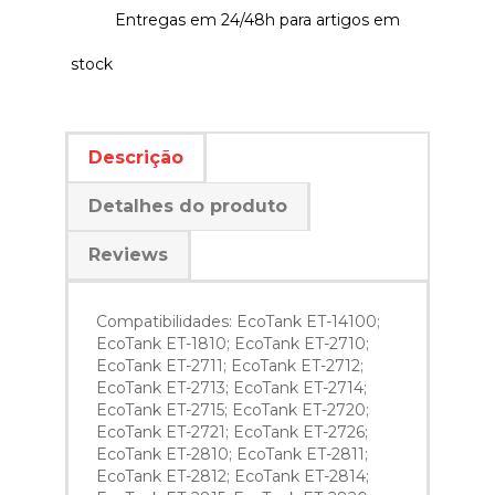
Entregas em 24/48h para artigos em
stock
Descrição
Detalhes do produto
Reviews
Compatibilidades: EcoTank ET-14100;
EcoTank ET-1810; EcoTank ET-2710;
EcoTank ET-2711; EcoTank ET-2712;
EcoTank ET-2713; EcoTank ET-2714;
EcoTank ET-2715; EcoTank ET-2720;
EcoTank ET-2721; EcoTank ET-2726;
EcoTank ET-2810; EcoTank ET-2811;
EcoTank ET-2812; EcoTank ET-2814;