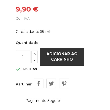
9,90 €
Com IVA
Capacidade: 65 ml
Quantidade
ADICIONAR AO
CARRINHO
1-5 Dias

Partilhar
Pagamento Seguro