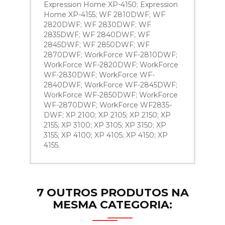
Expression Home XP-4150; Expression
Home XP-4155; WF 2810DWF; WF
2820DWF; WF 2830DWF; WF
2835DWF; WF 2840DWF; WF
2845DWF; WF 2850DWF; WF
2870DWF; WorkForce WF-2810DWF;
WorkForce WF-2820DWF; WorkForce
WF-2830DWF; WorkForce WF-
2840DWF; WorkForce WF-2845DWF;
WorkForce WF-2850DWF; WorkForce
WF-2870DWF; WorkForce WF2835-
DWF; XP 2100; XP 2105; XP 2150; XP
2155; XP 3100; XP 3105; XP 3150; XP
3155; XP 4100; XP 4105; XP 4150; XP
4155.
7 OUTROS PRODUTOS NA
MESMA CATEGORIA: