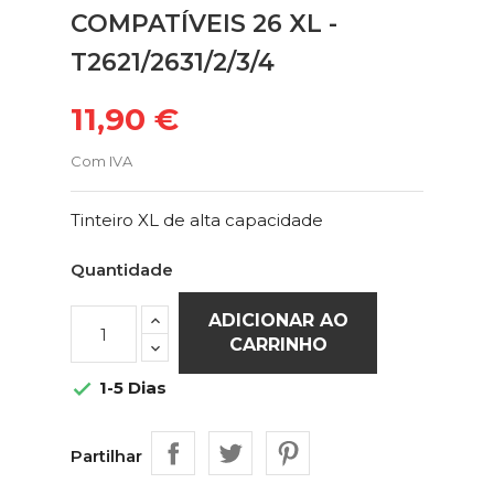
COMPATÍVEIS 26 XL -
T2621/2631/2/3/4
11,90 €
Com IVA
Tinteiro XL de alta capacidade
Quantidade
ADICIONAR AO
CARRINHO
1-5 Dias

Partilhar