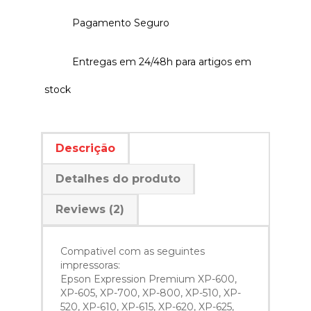
Pagamento Seguro
Entregas em 24/48h para artigos em
stock
Descrição
Detalhes do produto
Reviews (2)
Compativel com as seguintes
impressoras:
Epson Expression Premium XP-600,
XP-605, XP-700, XP-800, XP-510, XP-
520, XP-610, XP-615, XP-620, XP-625,