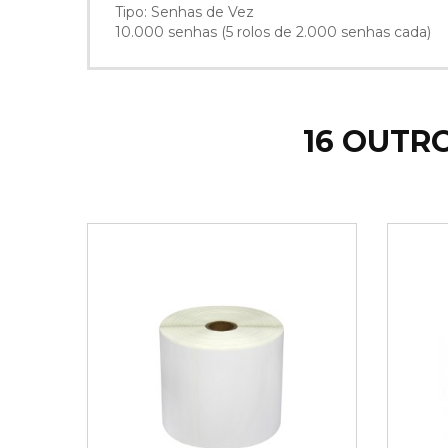
Tipo: Senhas de Vez
10.000 senhas (5 rolos de 2.000 senhas cada)
16 OUTR