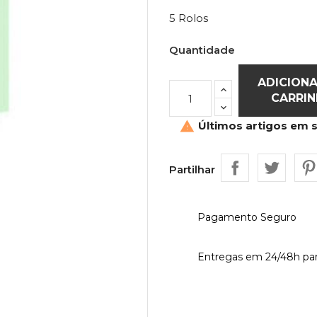
5 Rolos
Quantidade
ADICION
CARRI
Últimos artigos em 

Partilhar
Pagamento Seguro
Entregas em 24/48h par