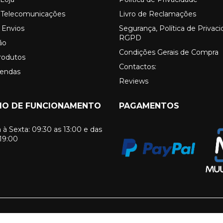
o Telecomunicações
Livro de Reclamações
 Envios
Segurança, Política de Privac
RGPD
ão
Condições Gerais de Compra
rodutos
Contactos:
Vendas
Reviews
IO DE FUNCIONAMENTO
PAGAMENTOS
à Sexta: 09:30 as 13:00 e das
 19:00