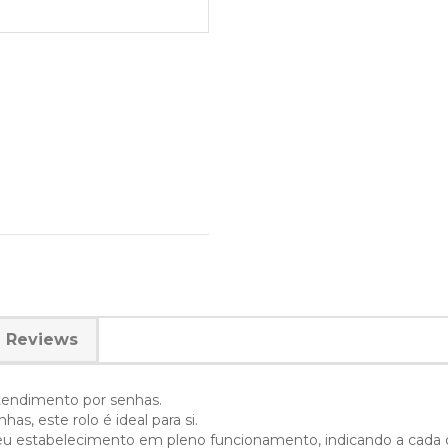
Reviews
tendimento por senhas.
, este rolo é ideal para si.
seu estabelecimento em pleno funcionamento, indicando a cada c