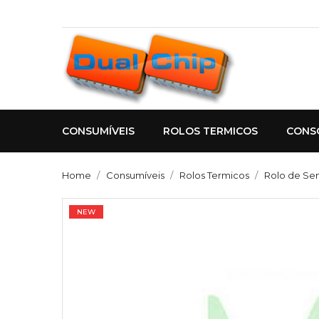
CONSUMÍVEIS
ROLOS TERMICOS
CONS
Home
Consumíveis
Rolos Termicos
Rolo de Sen
NEW