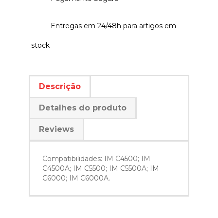
Entregas em 24/48h para artigos em
stock
Descrição
Detalhes do produto
Reviews
Compatibilidades: IM C4500; IM
C4500A; IM C5500; IM C5500A; IM
C6000; IM C6000A.