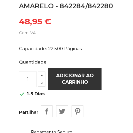
AMARELO - 842284/842280
48,95 €
Com IVA
Capacidade: 22.500 Páginas
Quantidade
ADICIONAR AO
CARRINHO
1-5 Dias

Partilhar
Pagamento Seguro