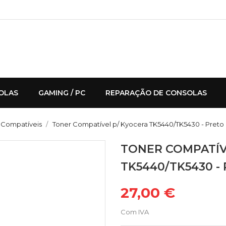
OLAS
GAMING / PC
REPARAÇÃO DE CONSOLAS
 Compatíveis
Toner Compatível p/ Kyocera TK5440/TK5430 - Preto
TONER COMPATÍV
TK5440/TK5430 -
27,00 €
Com IVA