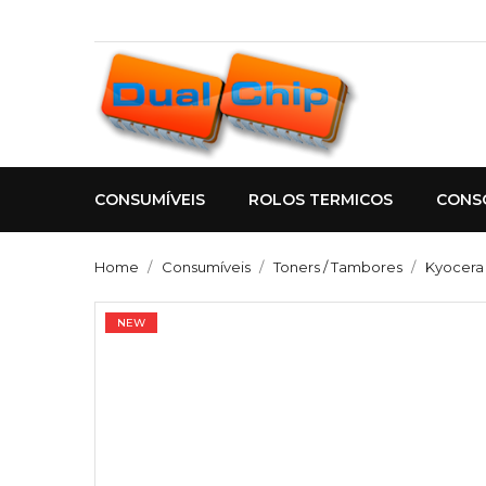
CONSUMÍVEIS
ROLOS TERMICOS
CONS
Home
Consumíveis
Toners / Tambores
Kyocera
NEW