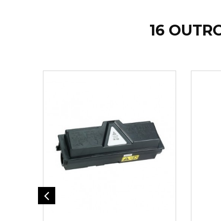
16 OUTR
AD
ADICIONAR AO