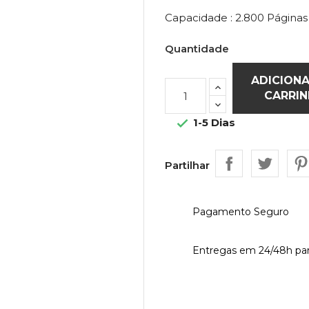
Capacidade : 2.800 Páginas
Quantidade
ADICION
CARRI
1-5 Dias

Partilhar
Pagamento Seguro
Entregas em 24/48h par