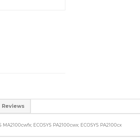
Reviews
YS MA2100cwfx; ECOSYS PA2100cwx; ECOSYS PA2100cx