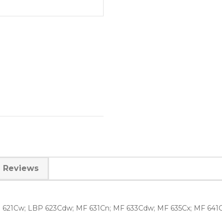
Reviews
P 621Cw; LBP 623Cdw; MF 631Cn; MF 633Cdw; MF 635Cx; MF 641