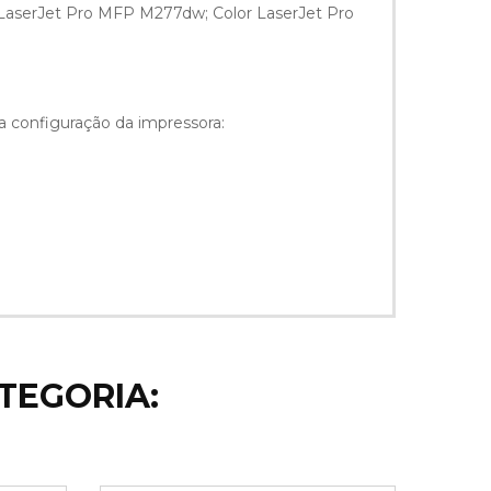
 LaserJet Pro MFP M277dw; Color LaserJet Pro
na configuração da impressora:
TEGORIA: