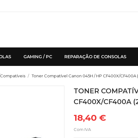
OLAS
GAMING / PC
REPARAÇÃO DE CONSOLAS
/Compatíveis
Toner Compatível Canon 045H / HP CF400X/CF400A (2
TONER COMPATÍV
CF400X/CF400A (2
18,40 €
Com IVA