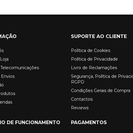
MAÇÃO
SUPORTE AO CLIENTE
ós
Política de Cookies
Loja
Política de Privacidade
o Telecomunicações
Livro de Reclamações
 Envios
Segurança, Política de Privac
RGPD
ão
Condições Gerais de Compra
rodutos
Contactos:
Vendas
Reviews
IO DE FUNCIONAMENTO
PAGAMENTOS