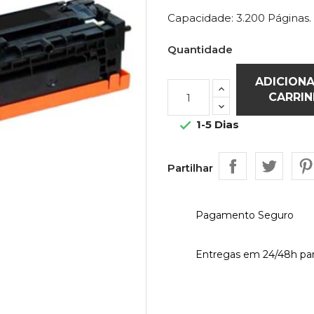
Capacidade: 3.200 Páginas.
Quantidade
ADICION
CARRI
1-5 Dias

Partilhar
Pagamento Seguro
Entregas em 24/48h par