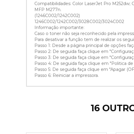
Compatibilidades: Color LaserJet Pro M252dw; 
MFP M277n.
(1246C002/1242C002)
1246C002/1242C002/3028C002/3024C002
Informação importante:
Caso o toner não seja reconhecido pela impresso
Para desativar a função tem de realizar os seg
Passo 1: Desde a página principal de opções faç
Passo 2: De seguida faça clique em "Configuraç
Passo 3: De seguida faça clique em "Configuraç
Passo 4: De seguida faça clique em "Politica de
Passo 5: De seguida faça clique em "Apagar (OFF
Passo 6: Reiniciar a impressora.
16 OUTR