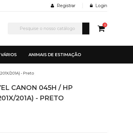
Registrar
Login
0
VÁRIOS
ANIMAIS DE ESTIMAÇÃO
01X/201A) - Preto
EL CANON 045H / HP
01X/201A) - PRETO