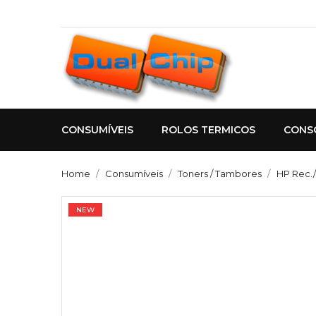
CONSUMÍVEIS
ROLOS TERMICOS
CONS
Home
Consumíveis
Toners / Tambores
HP Rec.
NEW