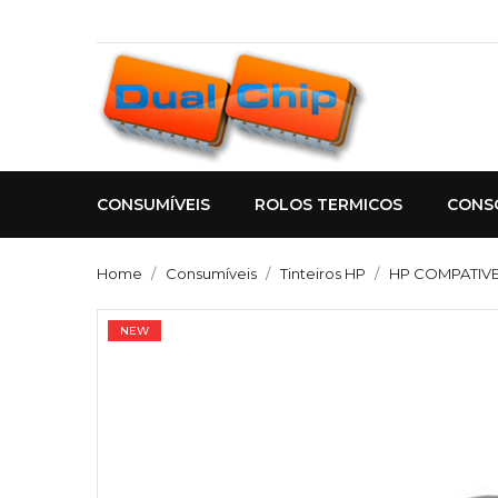
CONSUMÍVEIS
ROLOS TERMICOS
CONS
Home
Consumíveis
Tinteiros HP
HP COMPATIVE
NEW