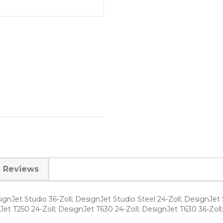
Reviews
gnJet Studio 36-Zoll; DesignJet Studio Steel 24-Zoll; DesignJet 
et T250 24-Zoll; DesignJet T630 24-Zoll; DesignJet T630 36-Zoll;