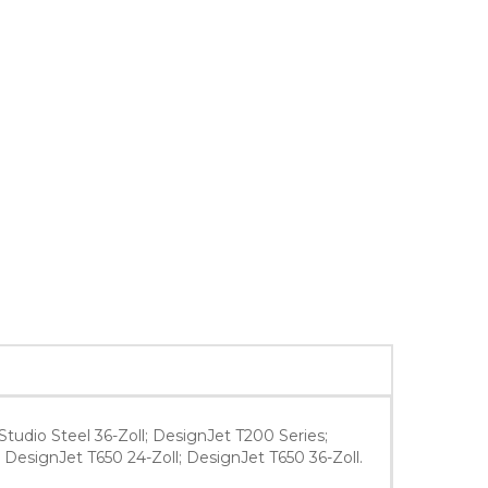
Studio Steel 36-Zoll; DesignJet T200 Series;
 DesignJet T650 24-Zoll; DesignJet T650 36-Zoll.