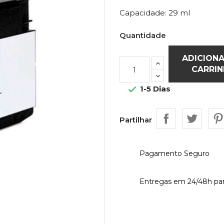
Capacidade: 29 ml
Quantidade
ADICION
CARRI
1-5 Dias

Partilhar
Pagamento Seguro
Entregas em 24/48h par