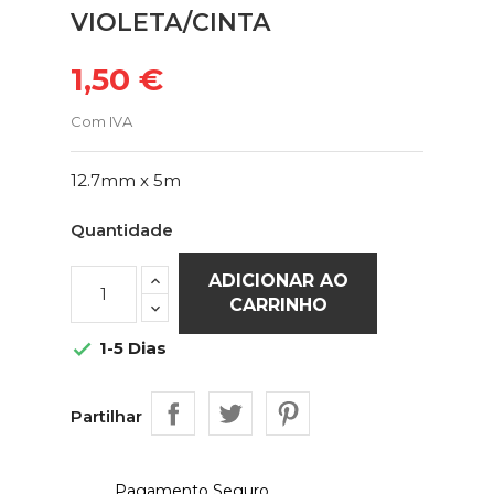
VIOLETA/CINTA
1,50 €
Com IVA
12.7mm x 5m
Quantidade
ADICIONAR AO
CARRINHO
1-5 Dias

Partilhar
Pagamento Seguro