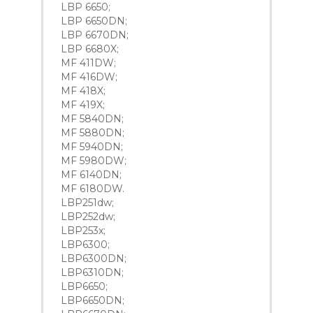
LBP 6650;
LBP 6650DN;
LBP 6670DN;
LBP 6680X;
MF 411DW;
MF 416DW;
MF 418X;
MF 419X;
MF 5840DN;
MF 5880DN;
MF 5940DN;
MF 5980DW;
MF 6140DN;
MF 6180DW.
LBP251dw;
LBP252dw;
LBP253x;
LBP6300;
LBP6300DN;
LBP6310DN;
LBP6650;
LBP6650DN;