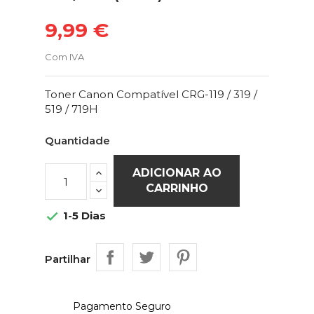
9,99 €
Com IVA
Toner Canon Compatível CRG-119 / 319 /
519 / 719H
Quantidade
ADICIONAR AO
CARRINHO
1-5 Dias

Partilhar
Pagamento Seguro