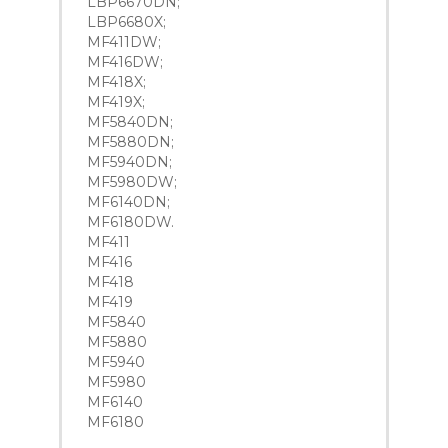
LBP6670DN;
LBP6680X;
MF411DW;
MF416DW;
MF418X;
MF419X;
MF5840DN;
MF5880DN;
MF5940DN;
MF5980DW;
MF6140DN;
MF6180DW.
MF411
MF416
MF418
MF419
MF5840
MF5880
MF5940
MF5980
MF6140
MF6180