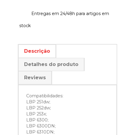
Entregas em 24/48h para artigos em
stock
Descrição
Detalhes do produto
Reviews
Compatibilidades:
LBP 251dw;
LBP 252dw;
LBP 253x;
LBP 6300;
LBP 6300DN;
LBP 6310DN;