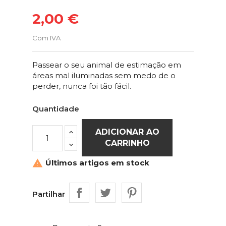
2,00 €
Com IVA
Passear o seu animal de estimação em
áreas mal iluminadas sem medo de o
perder, nunca foi tão fácil.
Quantidade
ADICIONAR AO
CARRINHO
Últimos artigos em stock

Partilhar