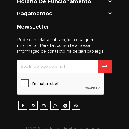

Horário De Funcionamento

Pagamentos
NewsLetter
Pode cancelar a subscrição a qualquer
momento. Para tal, consulte a nossa
informação de contacto na declaração legal.
© 2026 - Todos os direitos reservados a