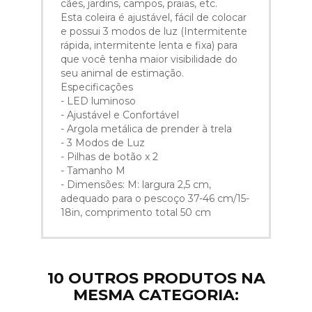
cães, jardins, campos, praias, etc.
Esta coleira é ajustável, fácil de colocar
e possui 3 modos de luz (Intermitente
rápida, intermitente lenta e fixa) para
que você tenha maior visibilidade do
seu animal de estimação.
Especificações
- LED luminoso
- Ajustável e Confortável
- Argola metálica de prender à trela
- 3 Modos de Luz
- Pilhas de botão x 2
- Tamanho M
- Dimensões: M: largura 2,5 cm,
adequado para o pescoço 37-46 cm/15-
18in, comprimento total 50 cm
10 OUTROS PRODUTOS NA
MESMA CATEGORIA: