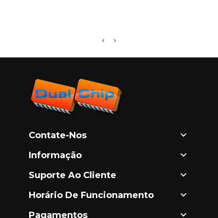
R116

Contate-Nos

Informação

Suporte Ao Cliente

Horário De Funcionamento

Pagamentos