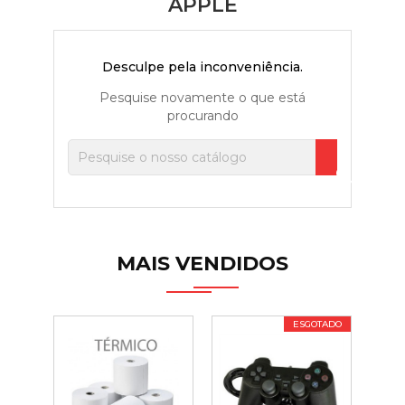
APPLE
Desculpe pela inconveniência.
Pesquise novamente o que está
procurando

MAIS VENDIDOS
ESGOTADO