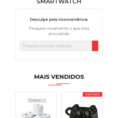
SMARTWATCH
Desculpe pela inconveniência.
Pesquise novamente o que está
procurando

MAIS VENDIDOS
ESGOTADO