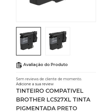
Avaliação do Produto
Sem reviews de cliente de momento.
Adicione a sua review
TINTEIRO COMPATIVEL
BROTHER LC527XL TINTA
PIGMENTADA PRETO