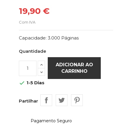
19,90 €
Com IVA
Capacidade: 3.000 Páginas
Quantidade
ADICIONAR AO
CARRINHO
1-5 Dias

Partilhar
Pagamento Seguro