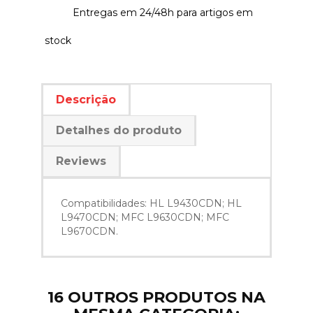
Entregas em 24/48h para artigos em
stock
Descrição
Detalhes do produto
Reviews
Compatibilidades: HL L9430CDN; HL
L9470CDN; MFC L9630CDN; MFC
L9670CDN.
16 OUTROS PRODUTOS NA